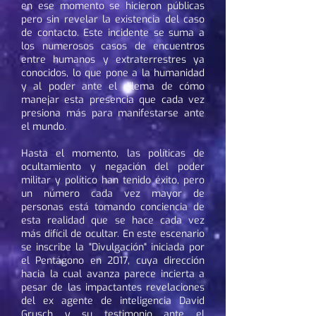
en ese momento se hicieron públicas
pero sin revelar la existencia del caso
de contacto. Este incidente se suma a
los numerosos casos de encuentros
entre humanos y extraterrestres ya
conocidos, lo que pone a la humanidad
y al poder ante el dilema de cómo
manejar esta presencia que cada vez
presiona más para manifestarse ante
el mundo.
Hasta el momento, las políticas de
ocultamiento y negación del poder
militar y político han tenido éxito, pero
un número cada vez mayor de
personas está tomando conciencia de
esta realidad que se hace cada vez
más difícil de ocultar. En este escenario
se inscribe la "Divulgación" iniciada por
el Pentágono en 2017, cuya dirección
hacia la cual avanza parece incierta a
pesar de las impactantes revelaciones
del ex agente de inteligencia David
Grusch y su testimonio ante el