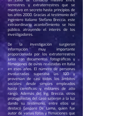
un caso de contacto masivo entre
terrestres y extraterrestres que se
mantuvo en secreto hasta principios de
los años 2000. Gracias al testimonio del
ingeniero italiano Stefano Breccia, este
extraordinario acontecimiento se hizo
público, atrayendo el interés de los
investigadores.
De la investigación surgieron
información muy importante
proporcionada por los extraterrestres
junto con documentos fotográficos y
filmaciones de ovnis realizadas en Italia
en esos años. El número de personas
involucradas superaba las 100 y
provenían de casi todos los ámbitos
sociales: desde simples empleados
hasta científicos y militares de alto
rango. Además del Ing. Breccia, otros
protagonistas del caso salieron a la luz
dando su testimonio, entre ellos se
destacó Gaspare De Lama, quien fue
autor de varias fotos y filmaciones que