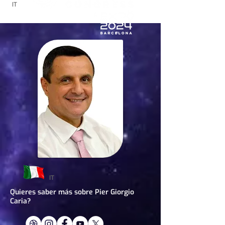
IT
IT
Quieres saber más sobre Pier Giorgio
Caria?