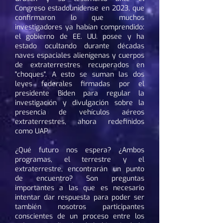
Congreso estadounidense en 2023, que
confirmaron lo que muchos
investigadores ya habían comprendido:
el gobierno de EE. UU. posee y ha
estado ocultando durante décadas
naves espaciales alienígenas y cuerpos
de extraterrestres recuperados en
"choques". A esto se suman las dos
leyes federales firmadas por el
presidente Biden para regular la
investigación y divulgación sobre la
presencia de vehículos aéreos
extraterrestres, ahora redefinidos
como UAP.
¿Qué futuro nos espera? ¿Ambos
programas, el terrestre y el
extraterrestre, encontrarán un punto
de encuentro? Son preguntas
importantes a las que es necesario
intentar dar respuesta para poder ser
también nosotros participantes
conscientes de un proceso entre los