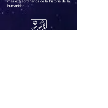
más extraordinarios de la historia de la
humanidad.
Teórico
Práctico