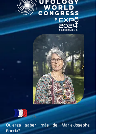
FRA
Quieres saber más de Marie-Josèphe
Garcia?