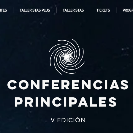
NTES
TALLERISTAS PLUS
TALLERISTAS
TICKETS
PROG
CONFERENCIAS
PRINCIPALES
V EDICIÓN