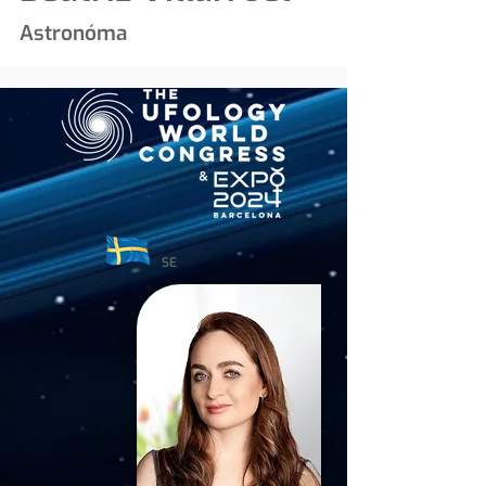
Astronóma
SE